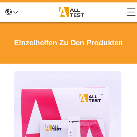
Einzelheiten Zu Den Produkten