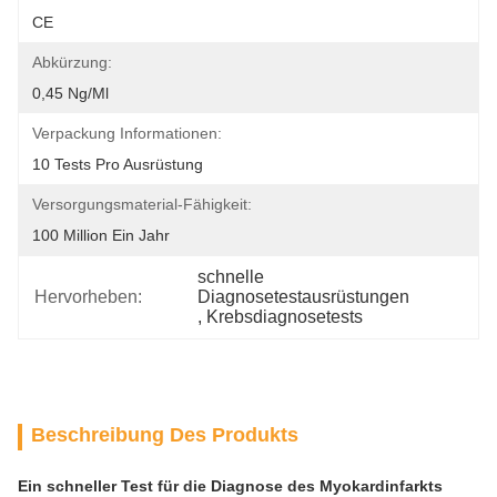
CE
Abkürzung:
0,45 Ng/ml
Verpackung Informationen:
10 Tests Pro Ausrüstung
Versorgungsmaterial-Fähigkeit:
100 Million Ein Jahr
schnelle 
Hervorheben:
Diagnosetestausrüstungen
, 
Krebsdiagnosetests
Beschreibung Des Produkts
Ein schneller Test für die Diagnose des Myokardinfarkts