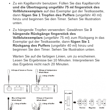
Zu ein Kapillarrohr benutzen: Füllen Sie das Kapillarrohr
und die Übertragung ungefähr 75 ml fingerstick des
Vollblutexemplars
auf das Exemplar gut der Testkassette,
dann
fügen Sie 1 Tropfen des Puffers
(ungefähr 40 ml)
hinzu und beginnen Sie den Timer. Sehen Sie Illustration
unten.
Zu hängende Tropfen verwenden: Gewähren Sie
3
hängende Rückgänge fingerstick des
Vollblutexemplars
(ungefähr 75 ml) zum Rückgang in das
Exemplar gut der Testkassette, dann
fügen Sie 1
Rückgang des Puffers
(ungefähr 40 ml) hinzu und
beginnen Sie den Timer. Sehen Sie Illustration unten.
Warten Sie auf die farbigen Linien, um zu erscheinen.
Lesen Sie Ergebnisse bei 10 Minuten. Interpretieren Sie
das Ergebnis nicht nach 20 Minuten.