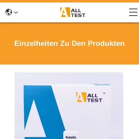
Einzelheiten Zu Den Produkten