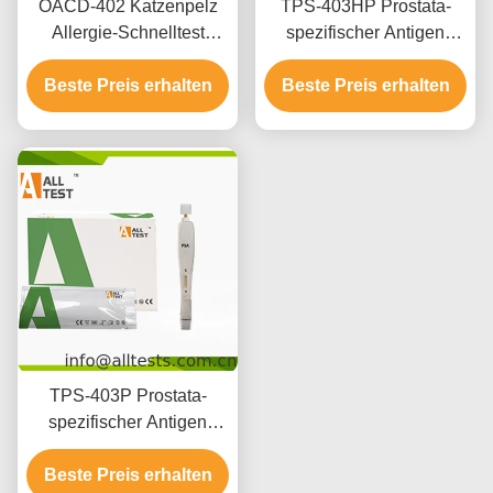
OACD-402 Katzenpelz
TPS-403HP Prostata-
Allergie-Schnelltest
spezifischer Antigen
Vollblut / Serum / Plasma
PSA-Schnelltest für
Beste Preis erhalten
Beste Preis erhalten
Selbsttest
TPS-403P Prostata-
spezifischer Antigen
PSA-Schnelltest für
Beste Preis erhalten
professionelle