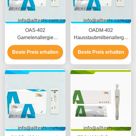
OAS-402
OADM-402
Garnelenallergie
Hausstaubmilbenallergie
Schnelltest Vollblut /
Schnelltest Vollblut /
Beste Preis erhalten
Serum / Plasma
Beste Preis erhalten
Serum / Plasma