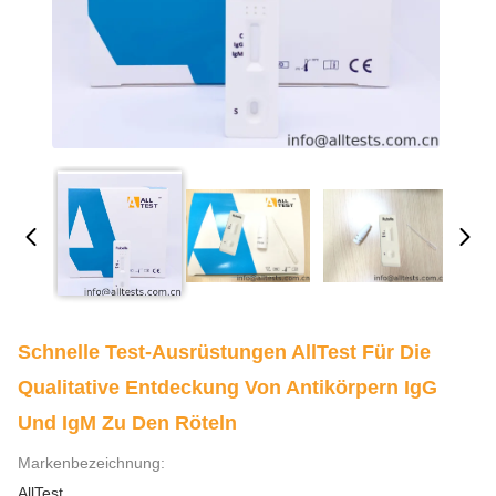
Schnelle Test-Ausrüstungen AllTest Für Die
Qualitative Entdeckung Von Antikörpern IgG
Und IgM Zu Den Röteln
Markenbezeichnung:
AllTest