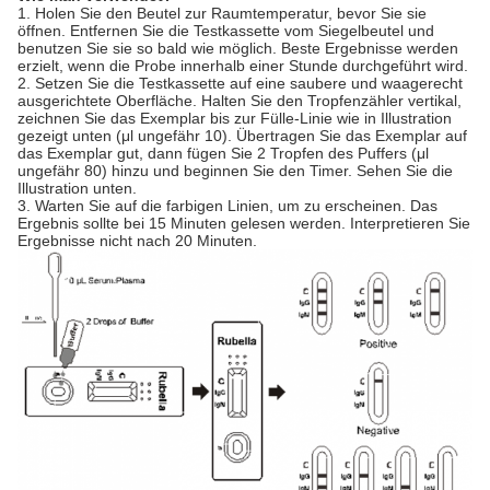
1. Holen Sie den Beutel zur Raumtemperatur, bevor Sie sie
öffnen. Entfernen Sie die Testkassette vom Siegelbeutel und
benutzen Sie sie so bald wie möglich. Beste Ergebnisse werden
erzielt, wenn die Probe innerhalb einer Stunde durchgeführt wird.
2. Setzen Sie die Testkassette auf eine saubere und waagerecht
ausgerichtete Oberfläche. Halten Sie den Tropfenzähler vertikal,
zeichnen Sie das Exemplar bis zur Fülle-Linie wie in Illustration
gezeigt unten (μl ungefähr 10). Übertragen Sie das Exemplar auf
das Exemplar gut, dann fügen Sie 2 Tropfen des Puffers (μl
ungefähr 80) hinzu und beginnen Sie den Timer. Sehen Sie die
Illustration unten.
3. Warten Sie auf die farbigen Linien, um zu erscheinen. Das
Ergebnis sollte bei 15 Minuten gelesen werden. Interpretieren Sie
Ergebnisse nicht nach 20 Minuten.