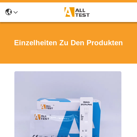
Einzelheiten Zu Den Produkten