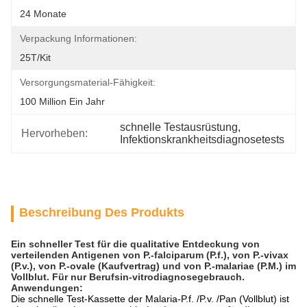
24 Monate
Verpackung Informationen:
25T/Kit
Versorgungsmaterial-Fähigkeit:
100 Million Ein Jahr
schnelle Testausrüstung
, 
Hervorheben:
Infektionskrankheitsdiagnosetests
Beschreibung Des Produkts
Ein schneller Test für die qualitative Entdeckung von
verteilenden Antigenen von P.-falciparum (P.f.), von P.-vivax
(P.v.), von P.-ovale (Kaufvertrag) und von P.-malariae (P.M.) im
Vollblut. Für nur Berufsin-vitrodiagnosegebrauch.
Anwendungen:
Die schnelle Test-Kassette der Malaria-P.f. /P.v. /Pan (Vollblut) ist