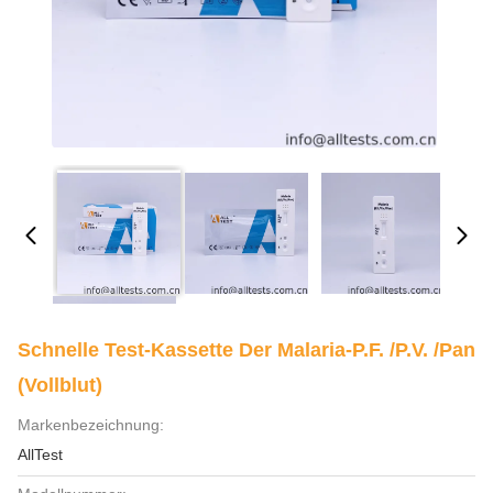
Schnelle Test-Kassette Der Malaria-P.f. /P.v. /Pan
(Vollblut)
Markenbezeichnung:
AllTest