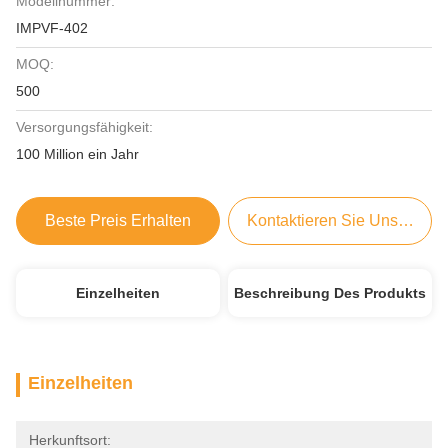
Modellnummer:
IMPVF-402
MOQ:
500
Versorgungsfähigkeit:
100 Million ein Jahr
Beste Preis Erhalten
Kontaktieren Sie Uns Jetzt
Einzelheiten
Beschreibung Des Produkts
Einzelheiten
Herkunftsort: