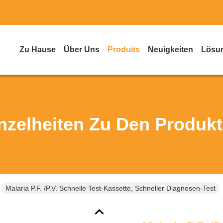
Zu Hause
Über Uns
Produits
Neuigkeiten
Lösu
nzelheiten Zu Den Produk
Malaria P.f. /P.v. Schnelle Test-Kassette, Schneller Diagnosen-Test