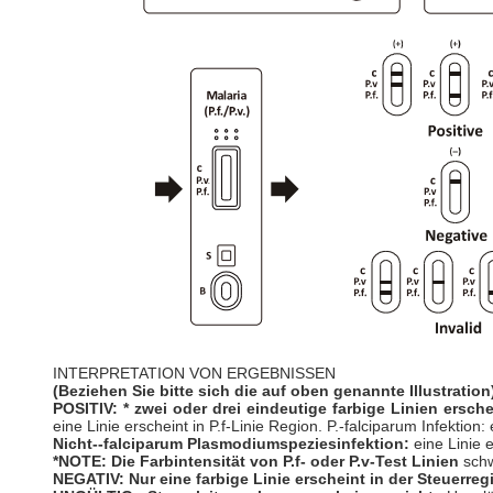
INTERPRETATION VON ERGEBNISSEN
(Beziehen Sie bitte sich die auf oben genannte Illustration
POSITIV: * zwei oder drei eindeutige farbige Linien ersch
eine Linie erscheint in P.f-Linie Region. P.-falciparum Infektion:
Nicht--falciparum Plasmodiumspeziesinfektion:
eine Linie 
*NOTE: Die Farbintensität von P.f- oder P.v-Test Linien
schw
NEGATIV: Nur eine farbige Linie erscheint in der Steuerreg