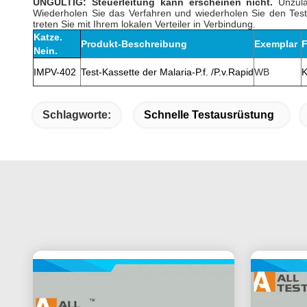
UNGÜLTIG: Steuerleitung kann erscheinen nicht.
Unzulän
Wiederholen Sie das Verfahren und wiederholen Sie den Test
treten Sie mit Ihrem lokalen Verteiler in Verbindung.
Katze.
Produkt-Beschreibung
Exemplar
F
Nein.
IMPV-402
Test-Kassette der Malaria-P.f. /P.v.Rapid
WB
K
Schlagworte:
Schnelle Testausrüstung