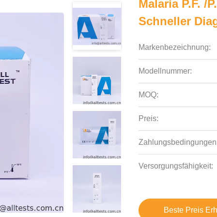
Malaria P.f. /
Schneller Dia
Markenbezeichnung:
Modellnummer:
MOQ:
Preis:
Zahlungsbedingungen
Versorgungsfähigkeit:
Beste Preis Erh