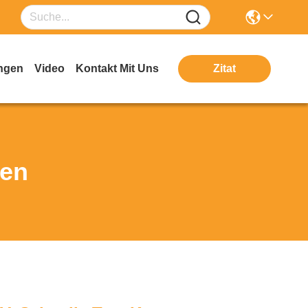
ngen
Video
Kontakt Mit Uns
Zitat
ten