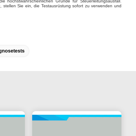
e höchstwahrscheinlichen Gründe für Steuerleitungsausfall.
stellen Sie ein, die Testausrüstung sofort zu verwenden und
agnosetests