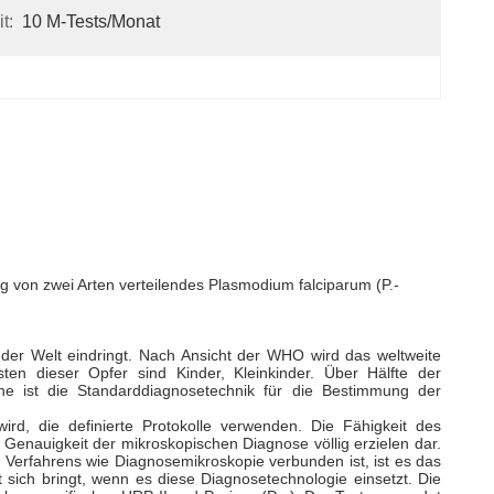
t:
10 M-Tests/Monat
ung von zwei Arten verteilendes Plasmodium falciparum (P.-
n der Welt eindringt. Nach Ansicht der WHO wird das weltweite
ten dieser Opfer sind Kinder, Kleinkinder. Über Hälfte der
he ist die Standarddiagnosetechnik für die Bestimmung der
rd, die definierte Protokolle verwenden. Die Fähigkeit des
Genauigkeit der mikroskopischen Diagnose völlig erzielen dar.
en Verfahrens wie Diagnosemikroskopie verbunden ist, ist es das
t sich bringt, wenn es diese Diagnosetechnologie einsetzt. Die