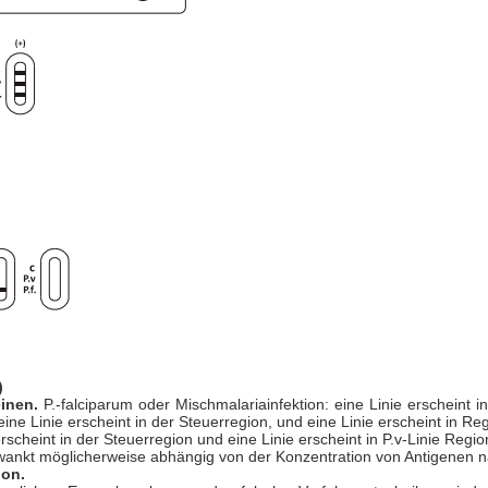
)
einen.
P.-falciparum oder Mischmalariainfektion: eine Linie erscheint in
 eine Linie erscheint in der Steuerregion, und eine Linie erscheint in Regi
erscheint in der Steuerregion und eine Linie erscheint in P.v-Linie Regio
ankt möglicherweise abhängig von der Konzentration von Antigenen n
ion.