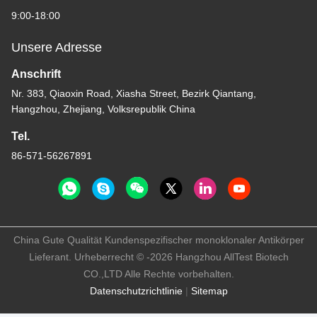
9:00-18:00
Unsere Adresse
Anschrift
Nr. 383, Qiaoxin Road, Xiasha Street, Bezirk Qiantang,
Hangzhou, Zhejiang, Volksrepublik China
Tel.
86-571-56267891
China Gute Qualität Kundenspezifischer monoklonaler Antikörper
Lieferant. Urheberrecht © -2026 Hangzhou AllTest Biotech
CO.,LTD Alle Rechte vorbehalten.
Datenschutzrichtlinie
|
Sitemap