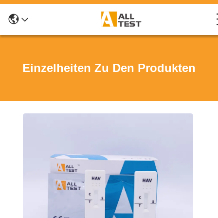
Einzelheiten Zu Den Produkten