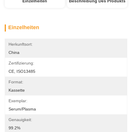
Einzelheiten
Beschreibung Des Produkts
Einzelheiten
Herkunftsort:
China
Zertifizierung:
CE, ISO13485
Format:
Kassette
Exemplar:
Serum/Plasma
Genauigkeit:
99.2%