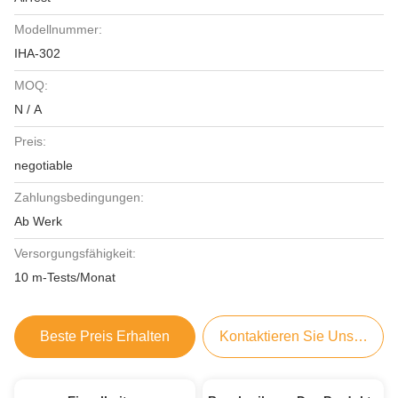
Modellnummer:
IHA-302
MOQ:
N / A
Preis:
negotiable
Zahlungsbedingungen:
Ab Werk
Versorgungsfähigkeit:
10 m-Tests/Monat
Beste Preis Erhalten
Kontaktieren Sie Uns Jetzt