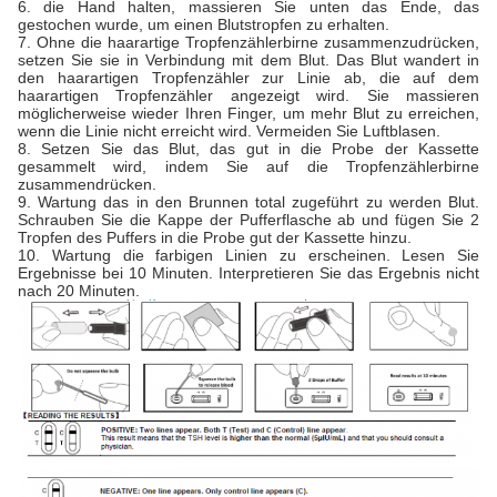
6. die Hand halten, massieren Sie unten das Ende, das
gestochen wurde, um einen Blutstropfen zu erhalten.
7. Ohne die haarartige Tropfenzählerbirne zusammenzudrücken,
setzen Sie sie in Verbindung mit dem Blut. Das Blut wandert in
den haarartigen Tropfenzähler zur Linie ab, die auf dem
haarartigen Tropfenzähler angezeigt wird. Sie massieren
möglicherweise wieder Ihren Finger, um mehr Blut zu erreichen,
wenn die Linie nicht erreicht wird. Vermeiden Sie Luftblasen.
8. Setzen Sie das Blut, das gut in die Probe der Kassette
gesammelt wird, indem Sie auf die Tropfenzählerbirne
zusammendrücken.
9. Wartung das in den Brunnen total zugeführt zu werden Blut.
Schrauben Sie die Kappe der Pufferflasche ab und fügen Sie 2
Tropfen des Puffers in die Probe gut der Kassette hinzu.
10. Wartung die farbigen Linien zu erscheinen. Lesen Sie
Ergebnisse bei 10 Minuten. Interpretieren Sie das Ergebnis nicht
nach 20 Minuten.