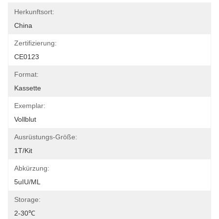
Herkunftsort:
China
Zertifizierung:
CE0123
Format:
Kassette
Exemplar:
Vollblut
Ausrüstungs-Größe:
1T/Kit
Abkürzung:
5uIU/mL
Storage:
2-30℃