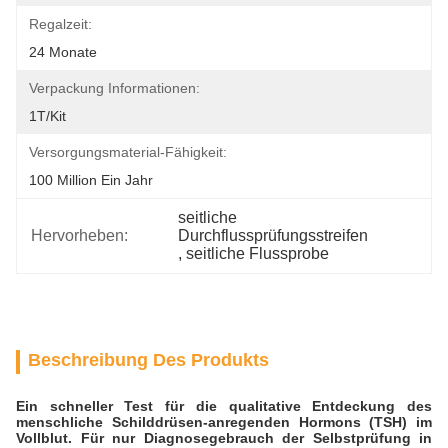
Regalzeit:
24 Monate
Verpackung Informationen:
1T/Kit
Versorgungsmaterial-Fähigkeit:
100 Million Ein Jahr
seitliche 
Hervorheben:
Durchflussprüfungsstreifen
, 
seitliche Flussprobe
Beschreibung Des Produkts
Ein schneller Test für die qualitative Entdeckung des
menschliche Schilddrüsen-anregenden Hormons (TSH) im
Vollblut. Für nur Diagnosegebrauch der Selbstprüfung in