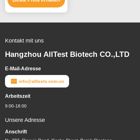
Kontakt mit uns
Hangzhou AllTest Biotech CO.,LTD
E-Mail-Adresse
info@alltests.com.cn
Arbeitszeit
9:00-18:00
Unsere Adresse
Anschrift