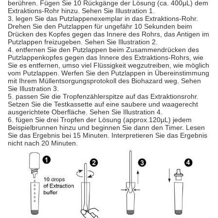
berühren. Fügen Sie 10 Rückgänge der Lösung (ca. 400μL) dem
Extraktions-Rohr hinzu. Sehen Sie Illustration 1.
3. legen Sie das Putzlappenexemplar in das Extraktions-Rohr.
Drehen Sie den Putzlappen für ungefähr 10 Sekunden beim
Drücken des Kopfes gegen das Innere des Rohrs, das Antigen im
Putzlappen freizugeben. Sehen Sie Illustration 2.
4. entfernen Sie den Putzlappen beim Zusammendrücken des
Putzlappenkopfes gegen das Innere des Extraktions-Rohrs, wie
Sie es entfernen, umso viel Flüssigkeit wegzutreiben, wie möglich
vom Putzlappen. Werfen Sie den Putzlappen in Übereinstimmung
mit Ihrem Müllentsorgungsprotokoll des Biohazard weg. Sehen
Sie Illustration 3.
5. passen Sie die Tropfenzählerspitze auf das Extraktionsrohr.
Setzen Sie die Testkassette auf eine saubere und waagerecht
ausgerichtete Oberfläche. Sehen Sie Illustration 4.
6. fügen Sie drei Tropfen der Lösung (approx.120μL) jedem
Beispielbrunnen hinzu und beginnen Sie dann den Timer. Lesen
Sie das Ergebnis bei 15 Minuten. Interpretieren Sie das Ergebnis
nicht nach 20 Minuten.