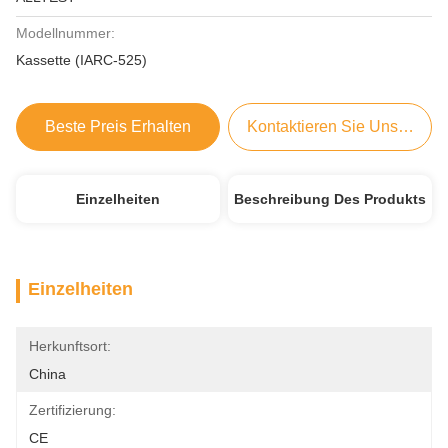
Modellnummer:
Kassette (IARC-525)
Beste Preis Erhalten
Kontaktieren Sie Uns Jetzt
Einzelheiten
Beschreibung Des Produkts
Einzelheiten
Herkunftsort:
China
Zertifizierung:
CE