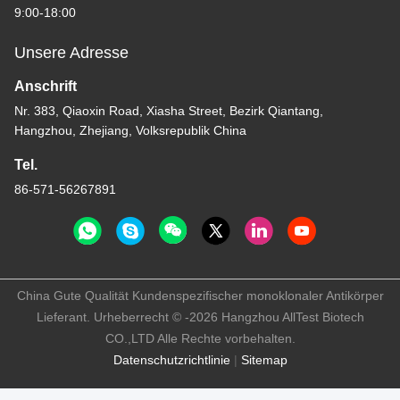
9:00-18:00
Unsere Adresse
Anschrift
Nr. 383, Qiaoxin Road, Xiasha Street, Bezirk Qiantang,
Hangzhou, Zhejiang, Volksrepublik China
Tel.
86-571-56267891
China Gute Qualität Kundenspezifischer monoklonaler Antikörper
Lieferant. Urheberrecht © -2026 Hangzhou AllTest Biotech
CO.,LTD Alle Rechte vorbehalten.
Datenschutzrichtlinie
|
Sitemap