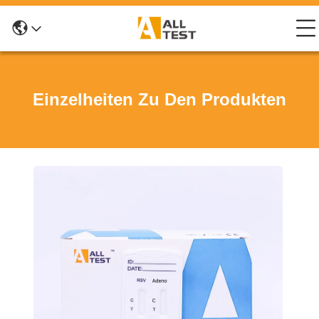
Einzelheiten Zu Den Produkten