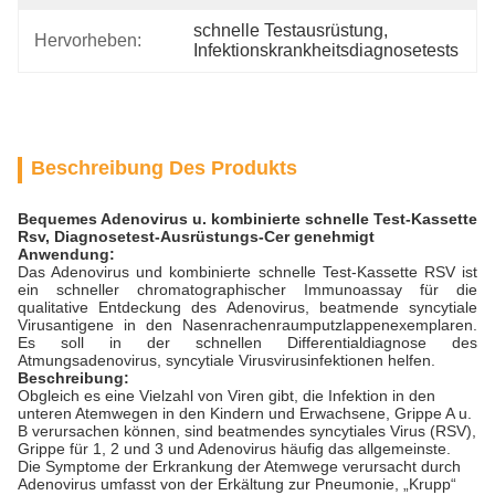
schnelle Testausrüstung
, 
Hervorheben:
Infektionskrankheitsdiagnosetests
Beschreibung Des Produkts
Bequemes Adenovirus u. kombinierte schnelle Test-Kassette
Rsv, Diagnosetest-Ausrüstungs-Cer genehmigt
Anwendung:
Das Adenovirus und kombinierte schnelle Test-Kassette RSV ist
ein schneller chromatographischer Immunoassay für die
qualitative Entdeckung des Adenovirus, beatmende syncytiale
Virusantigene in den Nasenrachenraumputzlappenexemplaren.
Es soll in der schnellen Differentialdiagnose des
Atmungsadenovirus, syncytiale Virusvirusinfektionen helfen.
Beschreibung:
Obgleich es eine Vielzahl von Viren gibt, die Infektion in den
unteren Atemwegen in den Kindern und Erwachsene, Grippe A u.
B verursachen können, sind beatmendes syncytiales Virus (RSV),
Grippe für 1, 2 und 3 und Adenovirus häufig das allgemeinste.
Die Symptome der Erkrankung der Atemwege verursacht durch
Adenovirus umfasst von der Erkältung zur Pneumonie, „Krupp“